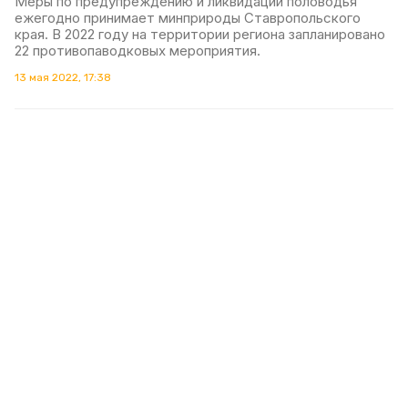
Меры по предупреждению и ликвидации половодья
ежегодно принимает минприроды Ставропольского
края. В 2022 году на территории региона запланировано
22 противопаводковых мероприятия.
13 мая 2022, 17:38