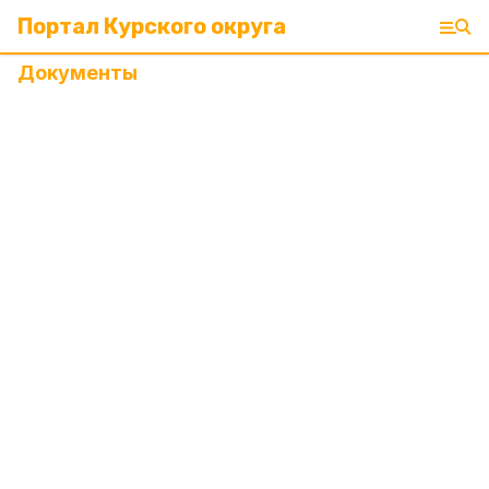
Портал Курского округа
Документы