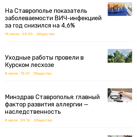
На Ставрополье показатель
заболеваемости ВИЧ-инфекцией
за год снизился на 4,6%
15 июля , 09:00
Общество
Уходные работы провели в
Курском лесхозе
8 июля , 13:07
Общество
Минздрав Ставрополья: главный
фактор развития аллергии —
наследственность
8 июля , 09:10
Общество