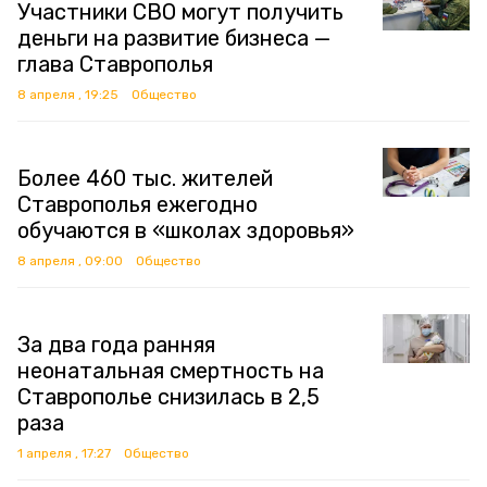
Участники СВО могут получить
деньги на развитие бизнеса —
глава Ставрополья
8 апреля , 19:25
Общество
Более 460 тыс. жителей
Ставрополья ежегодно
обучаются в «школах здоровья»
8 апреля , 09:00
Общество
За два года ранняя
неонатальная смертность на
Ставрополье снизилась в 2,5
раза
1 апреля , 17:27
Общество