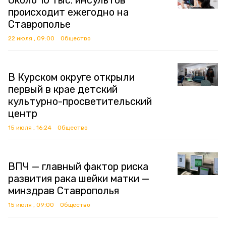
Около 10 тыс. инсультов
происходит ежегодно на
Ставрополье
22 июля , 09:00
Общество
В Курском округе открыли
первый в крае детский
культурно-просветительский
центр
15 июля , 16:24
Общество
ВПЧ — главный фактор риска
развития рака шейки матки —
минздрав Ставрополья
15 июля , 09:00
Общество