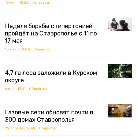
13 мая , 15:20
Культура
Неделя борьбы с гипертонией
пройдёт на Ставрополье с 11 по
17 мая
13 мая , 09:06
Общество
4,7 га леса заложили в Курском
округе
6 мая , 13:11
Общество
Газовые сети обновят почти в
300 домах Ставрополья
29 апреля , 12:49
Общество