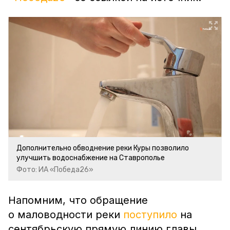
Дополнительно обводнение реки Куры позволило
улучшить водоснабжение на Ставрополье
Фото: ИА «Победа26»
Напомним, что обращение
о маловодности реки
поступило
на
сентябрьскую прямую линию главы