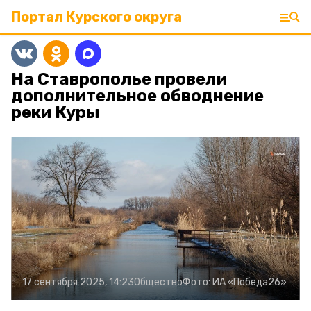
Портал Курского округа
На Ставрополье провели
дополнительное обводнение
реки Куры
17 сентября 2025, 14:23
Общество
Фото:
ИА «Победа26»