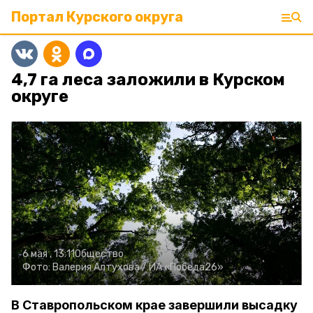
Портал Курского округа
4,7 га леса заложили в Курском
округе
6 мая , 13:11
Общество
Фото:
Валерия Алтухова /
ИА «Победа26»
В Ставропольском крае завершили высадку