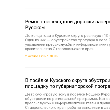
Ремонт пешеходной дорожки завер
Русском
До конца года в Курском округе реализуют 13
Один из них — обустройство тротуара в селе 
управлении пресс-службы и информполитики г
правительства Ставропольского края.
11 октября 2023, 10:03
В посёлке Курского округа обустро
площадку по губернаторской прогр
Детскую игровую зону в посёлке Рощино Курс
обустроили по региональной программе. Как с
пресс-службы и информполитики главы и прав
Ставропольского края, работы выполняли в два