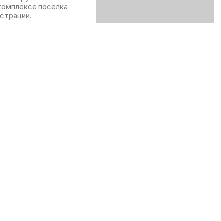
комплексе посёлка
страции.