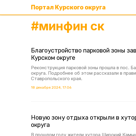
Портал Курского округа
#
минфин ск
Благоустройство парковой зоны за
Курском округе
Реконструкция парковой зоны прошла в пос. Б
округа. Подробнее об этом рассказали в прав
Ставропольского края.
18 декабря 2024, 17:06
Новую зону отдыха открыли в хуто
округа
В прошлом году жители хутора Широкий Камыш