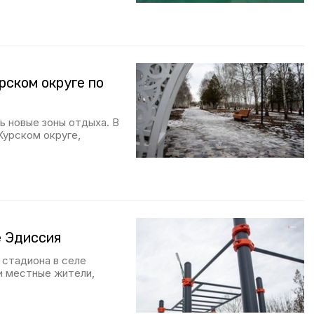
рском округе по
 новые зоны отдыха. В
Курском округе,
е Эдиссия
 стадиона в селе
и местные жители,