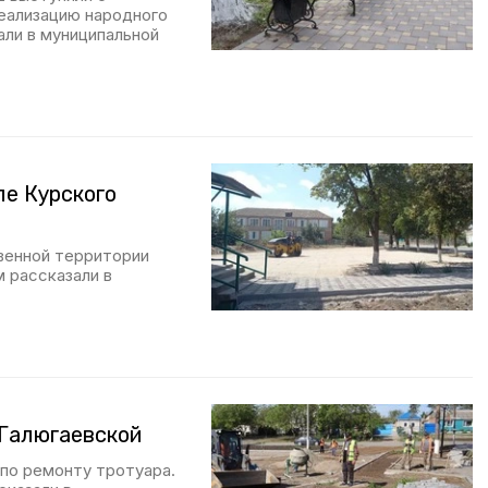
Реализацию народного
али в муниципальной
ле Курского
венной территории
 рассказали в
 Галюгаевской
 по ремонту тротуара.