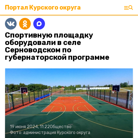
Портал Курского округа
Спортивную площадку
оборудовали в селе
Серноводском по
губернаторской программе
19 июня 2024, 11:22
Общество
Фото:
администрация Курского округа