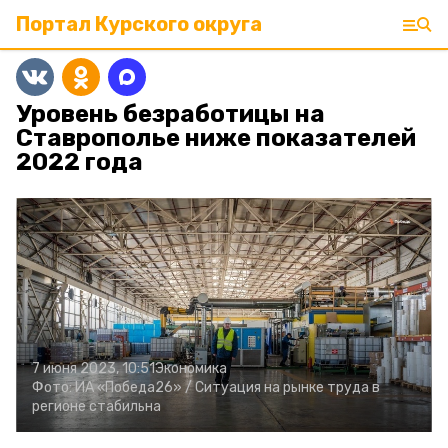
Портал Курского округа
Уровень безработицы на
Ставрополье ниже показателей
2022 года
7 июня 2023, 10:51
Экономика
Фото:
ИА «Победа26» /
Ситуация на рынке труда в
регионе стабильна