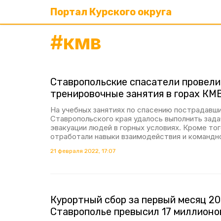
Портал Курского округа
#
кмв
Ставропольские спасатели провели
тренировочные занятия в горах КМ
На учебных занятиях по спасению пострадавш
Ставропольского края удалось выполнить задач
эвакуации людей в горных условиях. Кроме то
отработали навыки взаимодействия и командн
21 февраля 2022, 17:07
Курортный сбор за первый месяц 20
Ставрополье превысил 17 миллионо