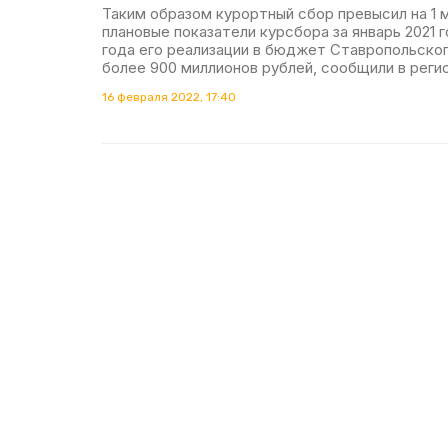
Таким образом курортный сбор превысил на 1 
плановые показатели курсбора за январь 2021 г
года его реализации в бюджет Ставропольског
более 900 миллионов рублей, сообщили в реги
16 февраля 2022, 17:40