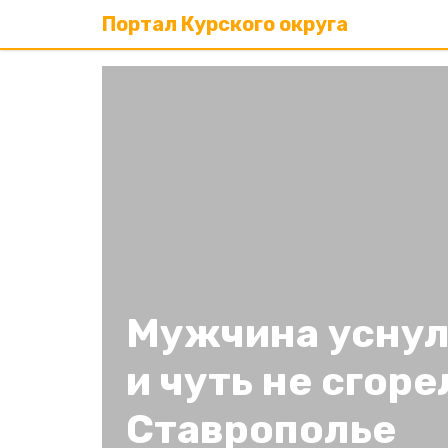
Портал Курского округа
Мужчина уснул
и чуть не сгоре
Ставрополье