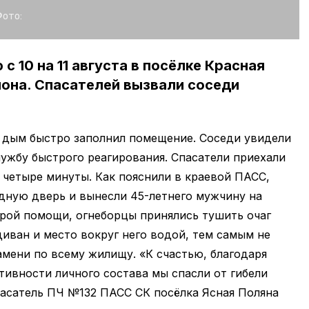
ото:
 10 на 11 августа в посёлке Красная
она. Спасателей вызвали соседи
й дым быстро заполнил помещение. Соседи увидели
лужбу быстрого реагирования. Спасатели приехали
 четыре минуты. Как пояснили в краевой ПАСС,
дную дверь и вынесли 45-летнего мужчину на
орой помощи, огнеборцы принялись тушить очаг
диван и место вокруг него водой, тем самым не
мени по всему жилищу. «К счастью, благодаря
тивности личного состава мы спасли от гибели
пасатель ПЧ №132 ПАСС СК посёлка Ясная Поляна