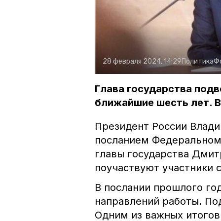
28 февраля 2024, 14:29
Политика
Ф
Глава государства подв
ближайшие шесть лет. 
Президент России Влади
посланием Федеральному
главы государства Дмит
поучаствуют участники 
В послании прошлого го
направлений работы. По
Одним из важных итогов