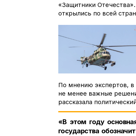
«Защитники Отечества».
открылись по всей стран
По мнению экспертов, в 
не менее важные решени
рассказала политически
«В этом году основна
государства обозначи