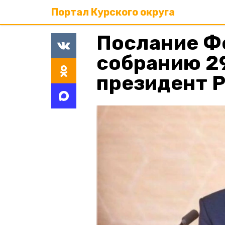
Портал Курского округа
Послание Ф
собранию 2
президент 