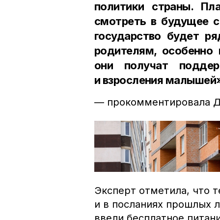
политики страны. Пл
смотреть в будущее с
государство будет ря
родителям, особенно 
они получат подде
и взросления малышей
— прокомментировала Д
Эксперт отметила, что 
и в посланиях прошлых 
ввели бесплатное питан