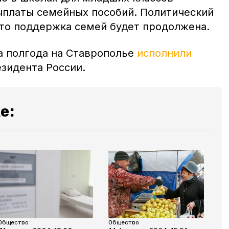
ыплаты семейных пособий. Политический
что поддержка семей будет продолжена.
за полгода на Ставрополье
исполнили
езидента России.
е:
Общество
Общество