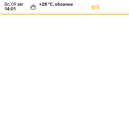
вс, 09 авг.
+
28
°С,
облачно
14:01