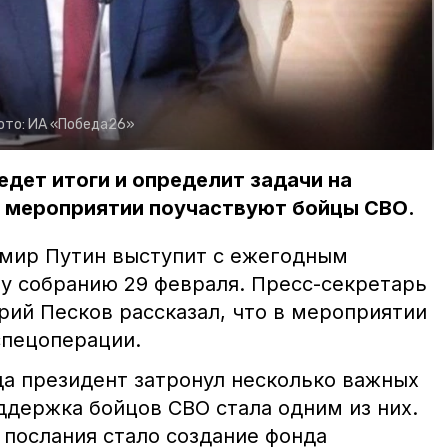
ото:
ИА «Победа26»
едет итоги и определит задачи на
В мероприятии поучаствуют бойцы СВО.
мир Путин выступит с ежегодным
 собранию 29 февраля. Пресс-секретарь
рий Песков рассказал, что в мероприятии
спецоперации.
да президент затронул несколько важных
ддержка бойцов СВО стала одним из них.
 послания стало создание фонда