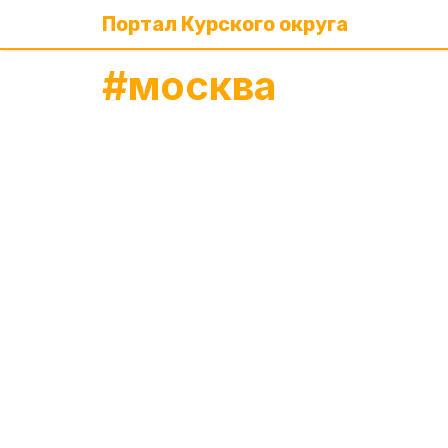
Портал Курского округа
#
москва