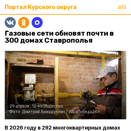
Портал Курского округа
Газовые сети обновят почти в
300 домах Ставрополья
29 апреля , 12:49
Общество
Фото:
Дмитрий Ахмадуллин /
ИА «Победа26»
В 2026 году в 292 многоквартирных домах