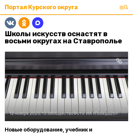
Портал Курского округа
Школы искусств оснастят в
восьми округах на Ставрополье
12 ноября 2025, 13:38
Общество
Фото:
ИА «Победа26»
Новые оборудование, учебник и