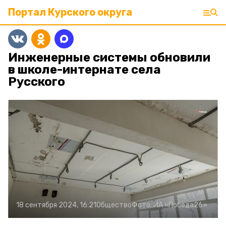
Портал Курского округа
Инженерные системы обновили
в школе-интернате села
Русского
18 сентября 2024, 16:21
Общество
Фото:
ИА «Победа26»