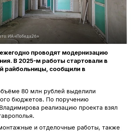
ото:
ИА «Победа26»
 ежегодно проводят модернизацию
ия. В 2025-м работы стартовали в
ой райбольницы, сообщили в
 объёме 80 млн рублей выделили
вого бюджетов. По поручению
Владимирова реализацию проекта взял
таврополья.
монтажные и отделочные работы, также