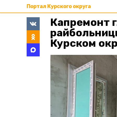
Портал Курского округа
Капремонт г
райбольниц
Курском окр