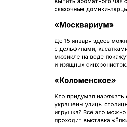
выпить ароматного чая с
сказочные домики-ларцы
«Москвариум»
До 15 января здесь мож
с дельфинами, касаткам
мюзикле на воде покажу
и изящных синхронисток
«Коломенское»
Кто придумал наряжать 
украшены улицы столиц
игрушка? Всё это можно 
проходит выставка «Ёлки