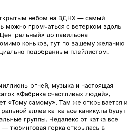
открытым небом на ВДНХ — самый
сь можно промчаться с ветерком вдоль
«Центральный» до павильона
помимо коньков, тут по вашему желанию
ециально подобранным плейлистом.
миллионы огней, музыка и настоящая
каток «Фабрика счастливых людей»,
ает «Тому самому». Там же открывается и
ральной аллее катка все каникулы будут
альные группы. Недалеко от катка все
» — тюбинговая горка открылась в