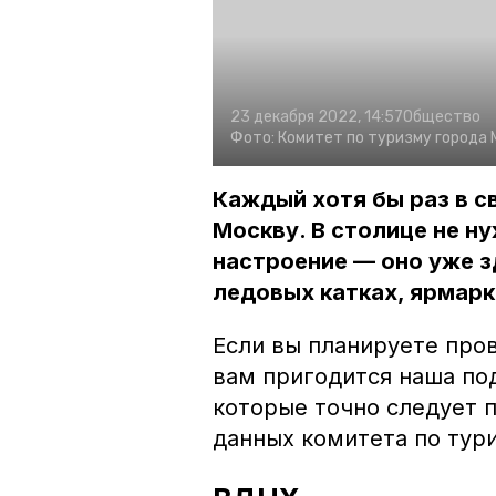
23 декабря 2022, 14:57
Общество
Фото:
Комитет по туризму города 
Каждый хотя бы раз в 
Москву. В столице не н
настроение — оно уже зд
ледовых катках, ярмарк
Если вы планируете про
вам пригодится наша по
которые точно следует п
данных комитета по тур