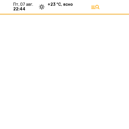
пт, 07 авг.
+
23
°С,
ясно
22:44