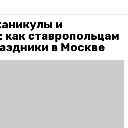
каникулы и
 как ставропольцам
аздники в Москве