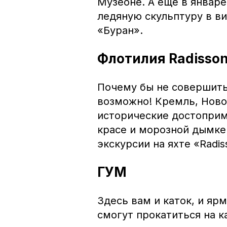
Музеоне. А еще в январ
ледяную скульптуру в в
«Буран».
Флотилия Radisso
Почему бы не совершить
возможно! Кремль, Ново
исторические достоприм
красе и морозной дымке
экскурсии на яхте «Radis
ГУМ
Здесь вам и каток, и ярм
смогут прокатиться на к