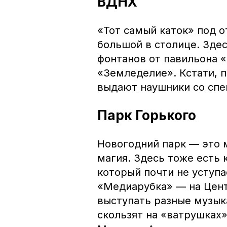
ВДНХ
«Тот самый каток» под 
большой в столице. Зде
фонтанов от павильона 
«Земледелие». Кстати, 
выдают наушники со сп
Парк Горького
Новогодний парк — это 
магия. Здесь тоже есть 
который почти не уступ
«Медиарубка» — на Цент
выступать разные музык
скользят на «ватрушках