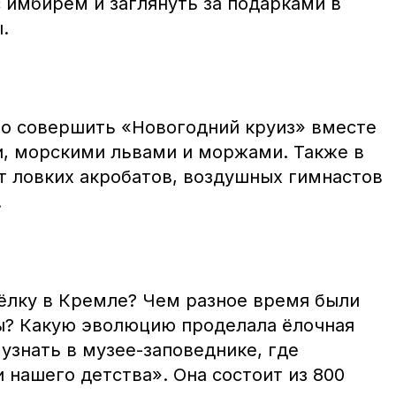
 имбирём и заглянуть за подарками в
.
но совершить «Новогодний круиз» вместе
и, морскими львами и моржами. Также в
т ловких акробатов, воздушных гимнастов
.
ёлку в Кремле? Чем разное время были
ы? Какую эволюцию проделала ёлочная
узнать в музее-заповеднике, где
 нашего детства». Она состоит из 800