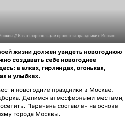
Москвы //
Как ставропольцам провести праздники в Москве
своей жизни должен увидеть новогоднюю
ужно создавать себе новогоднее
есь: в ёлках, гирляндах, огоньках,
ах и улыбках.
вести новогодние праздники в Москве,
дборка. Делимся атмосферными местами,
осетить. Перечень составлен на основе
изму города Москвы.