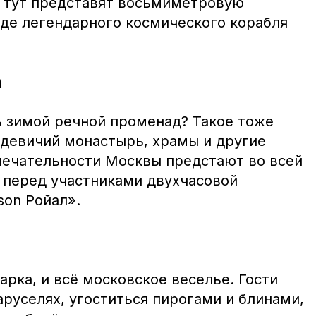
е тут представят восьмиметровую
иде легендарного космического корабля
n
 зимой речной променад? Такое тоже
девичий монастырь, храмы и другие
ечательности Москвы предстают во всей
 перед участниками двухчасовой
son Ройал».
арка, и всё московское веселье. Гости
аруселях, угоститься пирогами и блинами,