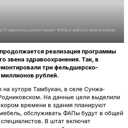
а Ставрополье ремонтируют ФАПы и амбулатории в рамках
 продолжается реализация программы
о звена здравоохранения. Так, в
емонтировали три фельдшерско-
9 миллионов рублей.
на хуторе Тамбукан, в селе Сунжа-
Родниковском. На данные цели выделили
 скором времени в здания планируют
 мебель, обслуживать ФАПы будут в общей
 специалистов. В штат включат