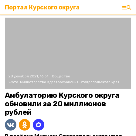
Портал Курского округа
28 декабря 2021, 16:31
Общество
Фото:
Министерство здравоохранения Ставропольского края
Амбулаторию Курского округа
обновили за 20 миллионов
рублей