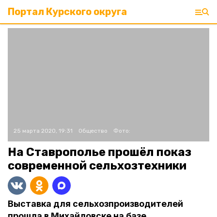
Портал Курского округа
25 марта 2020, 19:31
Общество
Фото:
На Ставрополье прошёл показ
современной сельхозтехники
Выставка для сельхозпроизводителей
прошла в Михайловске на базе