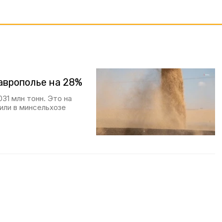
аврополье на 28%
31 млн тонн. Это на
или в минсельхозе