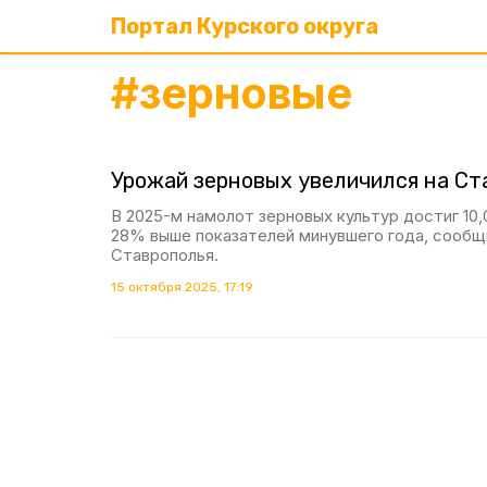
Портал Курского округа
#
зерновые
Урожай зерновых увеличился на Ст
В 2025-м намолот зерновых культур достиг 10,0
28% выше показателей минувшего года, сообщ
Ставрополья.
15 октября 2025, 17:19