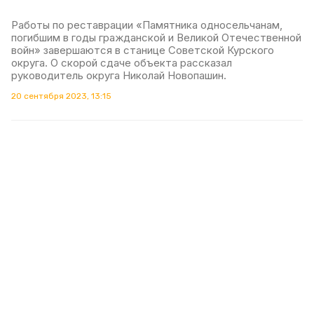
Работы по реставрации «Памятника односельчанам,
погибшим в годы гражданской и Великой Отечественной
войн» завершаются в станице Советской Курского
округа. О скорой сдаче объекта рассказал
руководитель округа Николай Новопашин.
20 сентября 2023, 13:15