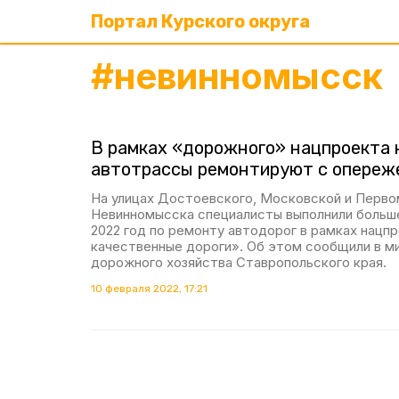
Портал Курского округа
#
невинномысск
В рамках «дорожного» нацпроекта 
автотрассы ремонтируют с опереж
На улицах Достоевского, Московской и Перво
Невинномысска специалисты выполнили больше
2022 год по ремонту автодорог в рамках нацп
качественные дороги». Об этом сообщили в м
дорожного хозяйства Ставропольского края.
10 февраля 2022, 17:21