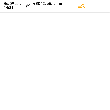
вс, 09 авг.
+
30
°С,
облачно
14:31