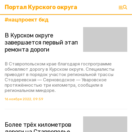
Портал Курского округа
#
нацпроект бкд
В Курском округе
завершается первый этап
ремонта дороги
В Ставропольском крае благодаря госпрограмме
обновляют дорогу в Курском округе. Специалисты
приводят в порядок участок региональной трассы
Стодеревская — Серноводское — Уваровское
протяжённостью три километра, сообщили в
региональном миндоре.
16 ноября 2022, 09:59
Более трёх километров
дороги на Ставрополье