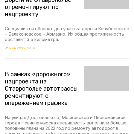
отремонтируют по
нацпроекту
Специалисты обновят два участка дороги Кочубеевское
– Балахоновское – Армавир. Их общая протяжённость
составит 3,5 километра.
21 мая 2022, 12:35
В рамках «дорожного»
нацпроекта на
Ставрополье автотрассы
ремонтируют с
опережением графика
На улицах Достоевского, Московской и Первомайской
города Невинномысска специалисты выполнили больше
половины плана на 2022 год по ремонту автодорог в
рамках нацпроекта «Безопасные качественные дороги».