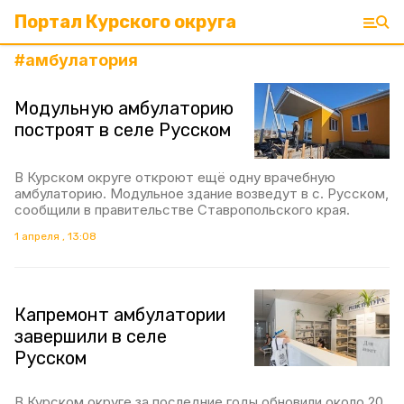
Портал Курского округа
#
амбулатория
Модульную амбулаторию
построят в селе Русском
В Курском округе откроют ещё одну врачебную
амбулаторию. Модульное здание возведут в с. Русском,
сообщили в правительстве Ставропольского края.
1 апреля , 13:08
Капремонт амбулатории
завершили в селе
Русском
В Курском округе за последние годы обновили около 20