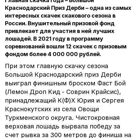
Главная скачка года – Большой
Краснодарский Приз Дерби – одна из самых
интересных скачек скакового сезона в
России. Внушительный призовой фонд
привлекает для участия в ней лучших
лошадей. В 2021 году в программу
соревнований вошли 12 скачек с призовым
фондом более 4 000 000 рублей.
При этом главную скачку сезона
Большой Краснодарский приз Дерби
выиграл финишным броском Фаст Бой
(Лeмoн Дpoп Kид - Coврин Kрайcиc),
принадлежащий К(Ф)Х Юрия и Сергея
Краснокутских из села Овощи
Туркменского округа. Чистокровная
верховая лошадь вырвала победу за
счет рывка за 300 метров до финиша на