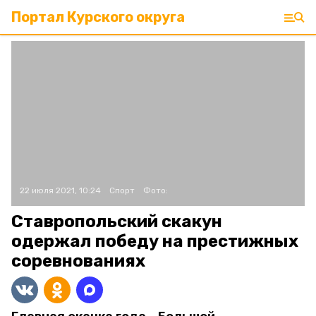
Портал Курского округа
22 июля 2021, 10:24
Спорт
Фото:
Ставропольский скакун
одержал победу на престижных
соревнованиях