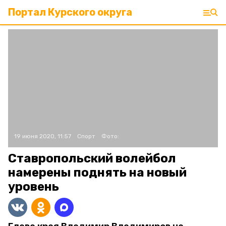
Портал Курского округа
19 июня 2020, 11:57
Спорт
Фото:
Ставропольский волейбол
намерены поднять на новый
уровень