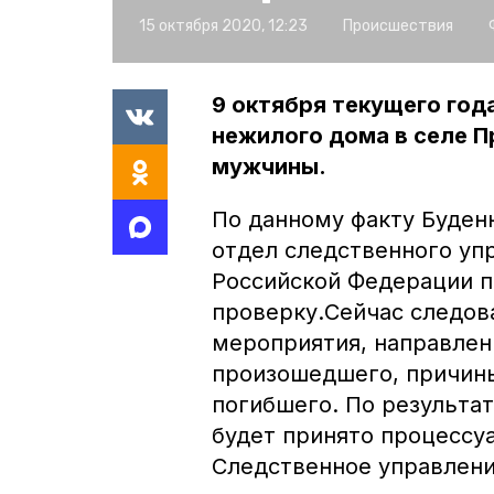
15 октября 2020, 12:23
Происшествия
9 октября текущего год
нежилого дома в селе 
мужчины.
По данному факту Буде
отдел следственного уп
Российской Федерации п
проверку.Сейчас следов
мероприятия, направлен
произошедшего, причины
погибшего. По результа
будет принято процессу
Следственное управлени