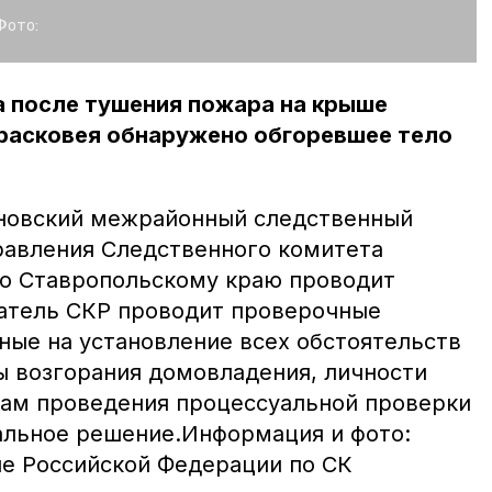
Фото:
а после тушения пожара на крыше
Прасковея обнаружено обгоревшее тело
нновский межрайонный следственный
равления Следственного комитета
о Ставропольскому краю проводит
атель СКР проводит проверочные
ные на установление всех обстоятельств
 возгорания домовладения, личности
там проведения процессуальной проверки
альное решение.Информация и фото:
е Российской Федерации по СК