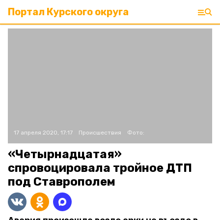
Портал Курского округа
17 апреля 2020, 17:17
Происшествия
Фото:
«Четырнадцатая»
спровоцировала тройное ДТП
под Ставрополем