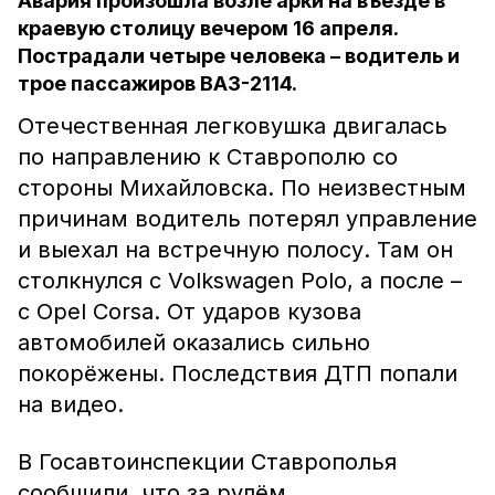
Авария произошла возле арки на въезде в
краевую столицу вечером 16 апреля.
Пострадали четыре человека – водитель и
трое пассажиров ВАЗ-2114.
Отечественная легковушка двигалась
по направлению к Ставрополю со
стороны Михайловска. По неизвестным
причинам водитель потерял управление
и выехал на встречную полосу. Там он
столкнулся с Volkswagen Polo, а после –
с Opel Corsa. От ударов кузова
автомобилей оказались сильно
покорёжены. Последствия ДТП попали
на видео.
В Госавтоинспекции Ставрополья
сообщили, что за рулём