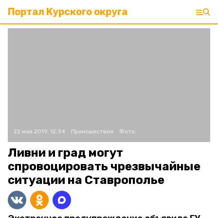
Портал Курского округа
22 мая 2019, 12:34
Происшествия
Фото:
Ливни и град могут
спровоцировать чрезвычайные
ситуации на Ставрополье