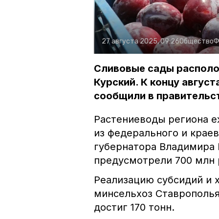
27 августа 2025, 09:26
Общество
Ф
Сливовые сады располо
Курский. К концу август
сообщили в правительс
Растениеводы региона 
из федерального и крае
губернатора Владимира 
предусмотрели 700 млн 
Реализацию субсидий и 
минсельхоз Ставрополья
достиг 170 тонн.