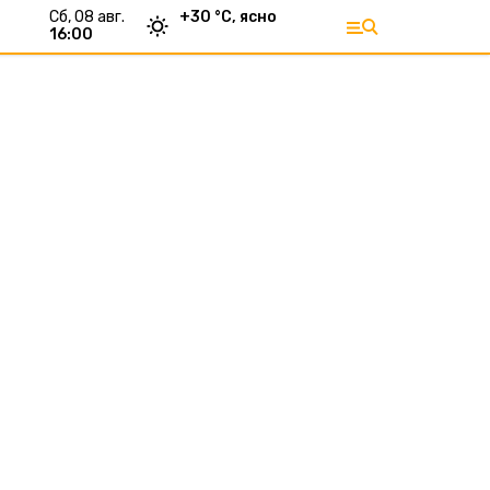
сб, 08 авг.
+
30
°С,
ясно
16:00