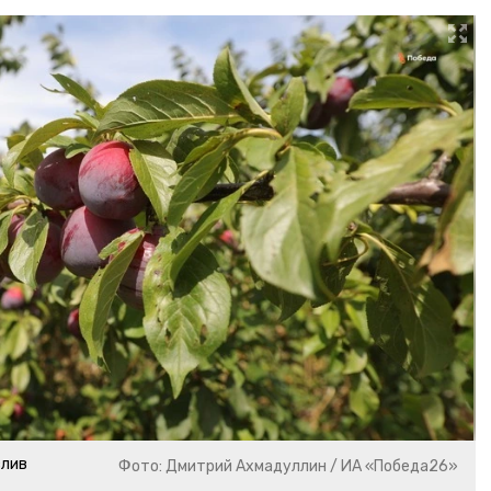
слив
Фото: Дмитрий Ахмадуллин / ИА «Победа26»