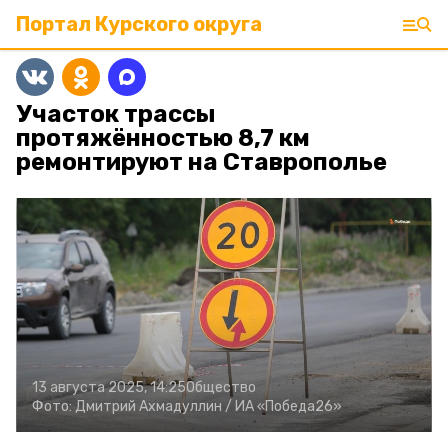
Портал Курского округа
Участок трассы
протяжённостью 8,7 км
ремонтируют на Ставрополье
13 августа 2025, 14:25
Общество
Фото:
Дмитрий Ахмадуллин /
ИА «Победа26»