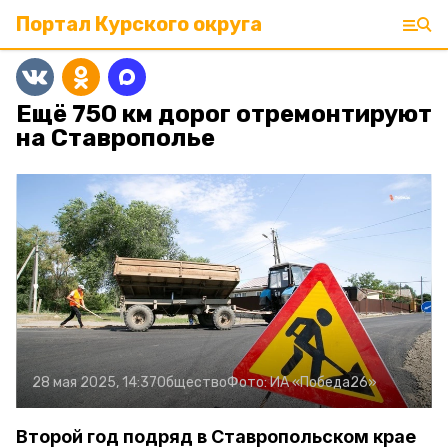
Портал Курского округа
Ещё 750 км дорог отремонтируют
на Ставрополье
28 мая 2025, 14:37
Общество
Фото:
ИА «Победа26»
Второй год подряд в Ставропольском крае