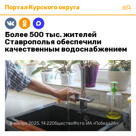
Портал Курского округа
Более 500 тыс. жителей
Ставрополья обеспечили
качественным водоснабжением
8 января 2025, 14:22
Общество
Фото:
ИА «Победа26»