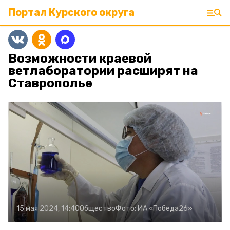
Портал Курского округа
Возможности краевой
ветлаборатории расширят на
Ставрополье
15 мая 2024, 14:40
Общество
Фото:
ИА «Победа26»