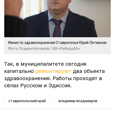
Министр здравоохранения Ставрополья Юрий Литвинов
Фото: Родион Колчанов / ИА «Победа26»
Так, в муниципалитете сегодня
капитально
ремонтируют
два объекта
здравоохранения. Работы проходят в
сёлах Русском и Эдиссия.
ставропольский край
владимир владимиров
модернизация первичного звена здравоохранения