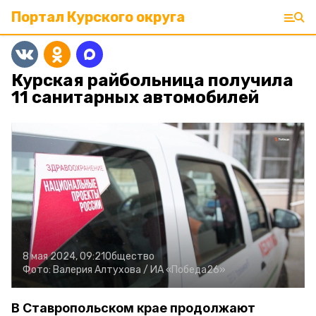
Портал Курского округа
Курская райбольница получила
11 санитарных автомобилей
8 мая 2024, 09:21
Общество
Фото:
Валерия Алтухова /
ИА «Победа26»
В Ставропольском крае продолжают