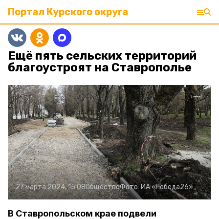
Портал Курского округа
Ещё пять сельских территорий
благоустроят на Ставрополье
27 марта 2024, 15:08
Общество
Фото:
ИА «Победа26»
В Ставропольском крае подвели