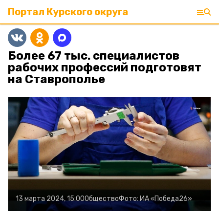
Портал Курского округа
Более 67 тыс. специалистов
рабочих профессий подготовят
на Ставрополье
13 марта 2024, 15:00
Общество
Фото:
ИА «Победа26»