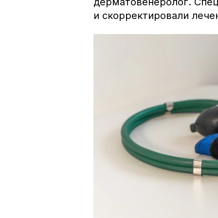
дерматовенеролог. Спец
и скорректировали лече