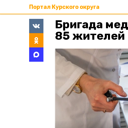
Портал Курского округа
Бригада ме
85 жителей