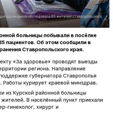
ригада медиков обследовала 85 жителей ставророльского
онной больницы побывали в посёлке
5 пациентов. Об этом сообщили в
ранения Ставропольского края.
оекту «За здоровье» проводят выезды
ерритории региона. Направление
 поддержке губернатора Ставрополья
 Работы курирует краевой минздрав.
и из Курской районной больницы
 жителей. В населённый пункт приехали
ер-гинеколог, хирург и