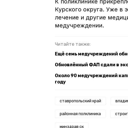
К поликлинике прикрепл
Курского округа. Уже в 
лечение и другие медиц
медучреждении.
Читайте также:
Ещё семь медучреждений обно
Обновлённый ФАП сдали в эк
Около 90 медучреждений кап
году
ставропольский край
влади
районная полклиника
строи
минздрав ск