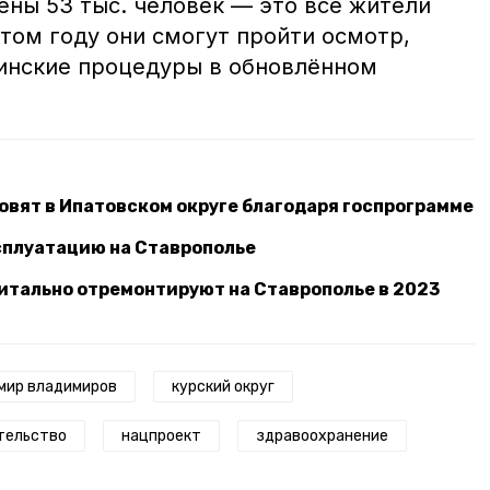
ены 53 тыс. человек — это все жители
этом году они смогут пройти осмотр,
инские процедуры в обновлённом
вят в Ипатовском округе благодаря госпрограмме
сплуатацию на Ставрополье
итально отремонтируют на Ставрополье в 2023
мир владимиров
курский округ
тельство
нацпроект
здравоохранение