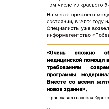
том числе из краевого 
На месте прежнего меду
состоянии, в 2022 году 
Специалисты уже возвел
информагентство «Побе
«Очень сложно обе
медицинской помощи в
требованиям совре
программы модерниз
Вместе со всеми жит
новое здание»,
рассказал главврач Курск