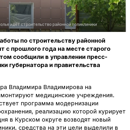
олье идёт строительство районной поликлиники
работы по строительству районной
ят с прошлого года на месте старого
этом сообщили в управлении пресс-
ки губернатора и правительства
ора Владимира Владимирова на
емонтируют медицинские учреждения.
йствует программа модернизации
оохранения, реализацию которой курирует
дня в Курском округе возводят новый
ники, средства на эти цели выделили в