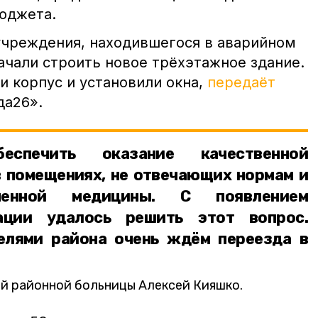
бюджета.
чреждения, находившегося в аварийном
начали строить новое трёхэтажное здание.
и корпус и установили окна,
передаёт
да26».
спечить оказание качественной
 помещениях, не отвечающих нормам и
менной медицины. С появлением
ации удалось решить этот вопрос.
елями района очень ждём переезда в
ой районной больницы Алексей Кияшко.