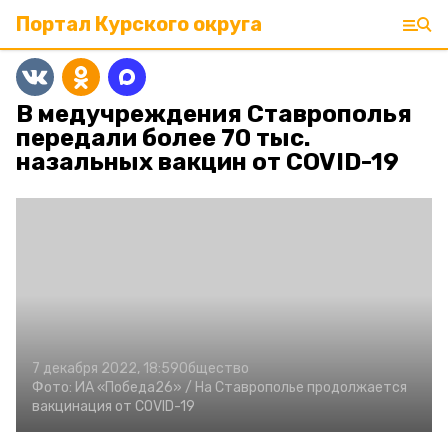
Портал Курского округа
В медучреждения Ставрополья
передали более 70 тыс.
назальных вакцин от COVID-19
7 декабря 2022, 18:59
Общество
Фото:
ИА «Победа26» /
На Ставрополье продолжается
вакцинация от COVID-19