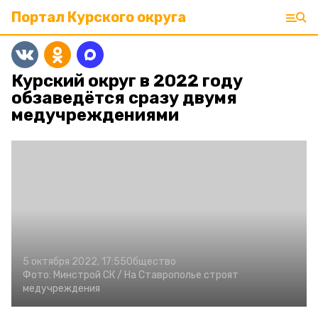
Портал Курского округа
Курский округ в 2022 году
обзаведётся сразу двумя
медучреждениями
5 октября 2022, 17:55
Общество
Фото:
Минстрой СК /
На Ставрополье строят
медучреждения