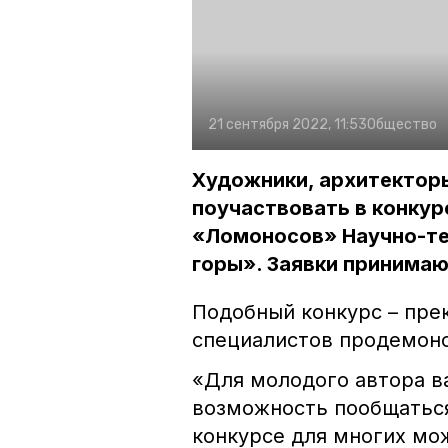
21 сентября 2022, 11:53
Общество
Художники, архитектор
поучаствовать в конкур
«Ломоносов» Научно-те
горы». Заявки принимаю
Подобный конкурс – пре
специалистов продемонс
«Для молодого автора ва
возможность пообщаться
конкурсе для многих мо