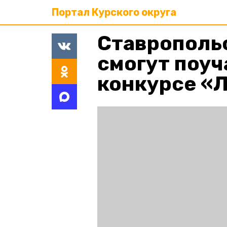
Портал Курского округа
Ставрополь
смогут поуч
конкурсе «