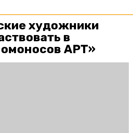
ские художники
аствовать в
Ломоносов АРТ»