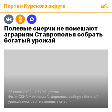
Портал Курского округа
Полевые смерчи не помешают
аграриям Ставрополья собрать
богатый урожай
23 июня 2022, 17:37
Общество
Фото:
СКИА //
Аграрии Ставрополья соберут богатый
урожай, несмотря на полевые смерчи