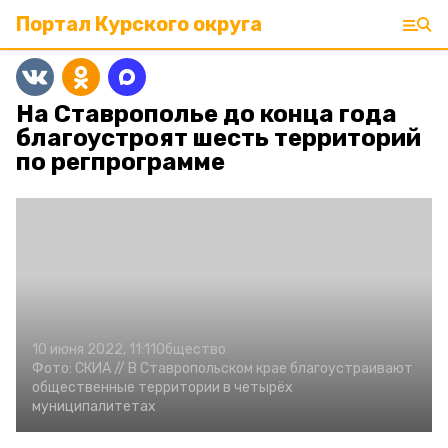
Портал Курского округа
На Ставрополье до конца года
благоустроят шесть территорий
по регпрограмме
10 июня 2022, 11:11
Общество
Фото:
СКИА //
В Ставропольском крае благоустраивают
общественные территории в четырёх
муниципалитетах