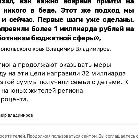
азал, как важно вовремя прийти на
ь никого в беде. Этот же подход мы
и сейчас. Первые шаги уже сделаны.
аправили более 1 миллиарда рублей на
ботникам бюджетной сферы»,
ропольского края Владимир Владимиров.
гиона продолжают оказывать меры
ду на эти цели направили 32 миллиарда
 этой суммы получили семьи с детьми. К
ы на юных жителей региона
процента.
мир владимиров
посетителей.
Продолжая пользоваться сайтом, Вы соглашаетесь 