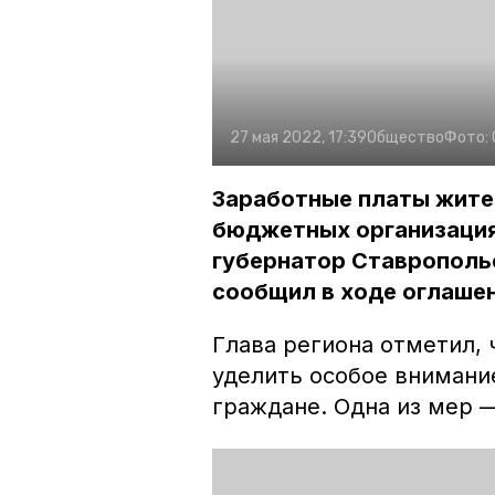
27 мая 2022, 17:39
Общество
Фото:
Заработные платы жител
бюджетных организация
губернатор Ставрополь
сообщил в ходе оглаше
Глава региона отметил,
уделить особое внимани
граждане. Одна из мер 