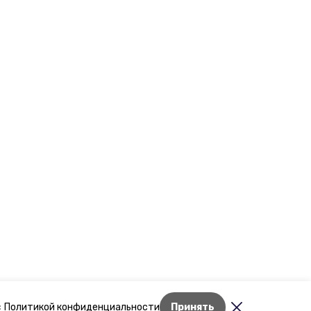
Лента новостей
с
Политикой конфиденциальности
Принять