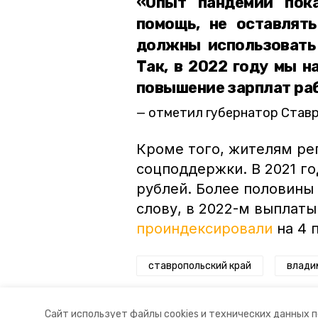
«Опыт пандемии пок
помощь, не оставлят
должны использовать 
Так, в 2022 году мы н
повышение зарплат ра
отметил губернатор Став
Кроме того, жителям ре
соцподдержки. В 2021 го
рублей. Более половины
слову, в 2022-м выплат
проиндексировали
на 4 
ставропольский край
влади
Авторы:
Сталина Лесь-Нелина
Сайт использует файлы cookies и технических данных 