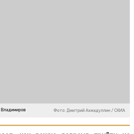
р Владимиров
Фото: Дмитрий Ахмадуллин / СКИА