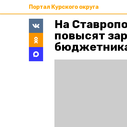
Портал Курского округа
На Ставропо
повысят за
бюджетник