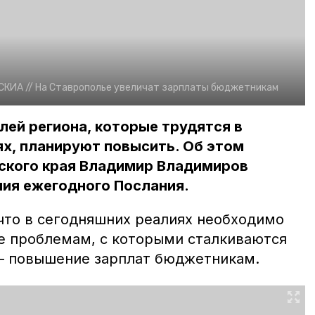
СКИА //
На Ставрополье увеличат зарплаты бюджетникам
ей региона, которые трудятся в
х, планируют повысить. Об этом
ского края Владимир Владимиров
ния ежегодного Послания.
 что в сегодняшних реалиях необходимо
е проблемам, с которыми сталкиваются
–– повышение зарплат бюджетникам.