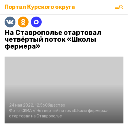
Портал Курского округа
На Ставрополье стартовал
четвёртый поток «Школы
фермера»
24 мая 2022, 12:56
Общество
Фото:
СКИА //
Четвёртый поток «Школы фермера»
стартовал на Ставрополье