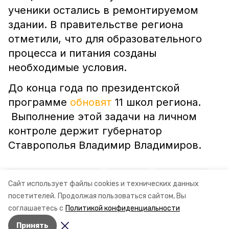
ученики остались в ремонтируемом
здании. В правительстве региона
отметили, что для образовательного
процесса и питания созданы
необходимые условия.
До конца года по президентской
программе
обновят
11 школ региона.
Выполнение этой задачи на личном
контроле держит губернатор
Ставрополья Владимир Владимиров.
ставропольский край
школы
минобр ск
Сайт использует файлы cookies и технических данных
посетителей.
Продолжая пользоваться сайтом, Вы
курский округ
соглашаетесь с
Политикой конфиденциальности
Принять
Авторы:
Сталина Лесь-Нелина