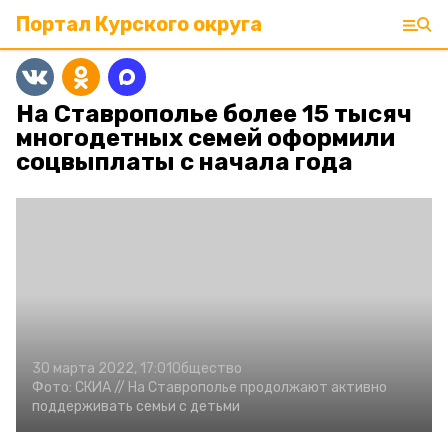
Портал Курского округа
На Ставрополье более 15 тысяч
многодетных семей оформили
соцвыплаты с начала года
30 марта 2022, 17:01
Общество
Фото:
СКИА //
На Ставрополье продолжают активно
поддерживать семьи с детьми