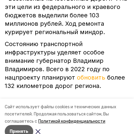
эти цели из федерального и краевого
бюджетов выделили более 103
миллионов рублей. Ход ремонта
курирует региональный миндор.
Состоянию транспортной
инфраструктуры уделяет особое
внимание губернатор Владимир
Владимиров. Всего в 2022 году по
нацпроекту планируют
обновить
более
132 километров дорог региона.
Сайт использует файлы cookies и технических данных
посетителей.
Продолжая пользоваться сайтом, Вы
ставропольский край
миндор ск
соглашаетесь с
Политикой конфиденциальности
Принять
Авторы:
Сталина Лесь-Нелина