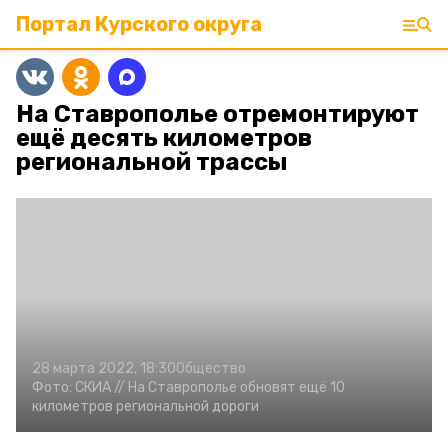
Портал Курского округа
На Ставрополье отремонтируют
ещё десять километров
региональной трассы
28 марта 2022, 18:30
Общество
Фото:
СКИА //
На Ставрополье обновят ещё 10
километров региональной дороги